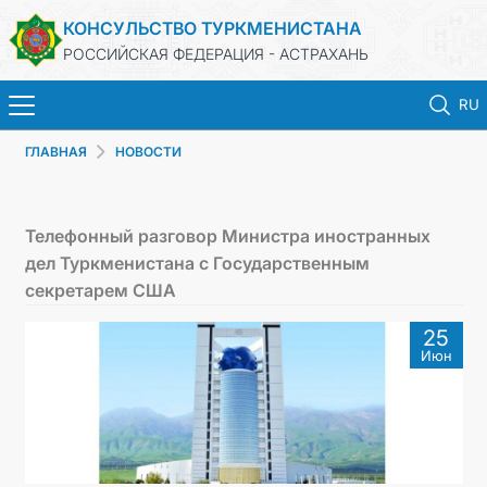
КОНСУЛЬСТВО ТУРКМЕНИСТАНА
РОССИЙСКАЯ ФЕДЕРАЦИЯ - АСТРАХАНЬ
RU
ГЛАВНАЯ
НОВОСТИ
ГЛАВНАЯ
НОВОСТИ
Телефонный разговор Министра иностранных
дел Туркменистана с Государственным
ТУРКМЕНИСТАН
секретарем США
25
ПРОДЛЕНИЕ СРОКА ПАСПОРТА
Июн
КОНСУЛЬСКИЕ УСЛУГИ
ДОКУМЕНТЫ