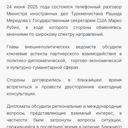
24 июня 2025 года состоялся телефонный разговор
МИД
Министра иностранных дел Туркменистана Рашида
Мередова с Государственным секретарем США Марко
КОНТАКТНЫЕ ДАННЫЕ
Рубио, в ходе которого стороны обменялись
мнениями по широкому спектру направлений.
Главы внешнеполитических ведомств обсудили
ключевые аспекты партнерского взаимодействия в
политико-дипломатической, торгово-экономической
и культурно-гуманитарной сферах.
Стороны договорились в ближайшее время
встретиться и провести двусторонние ежегодные
консультации.
Дипломаты обсудили региональные и международные
вопросы, представляющие взаимный интерес, в
частности были затронуты вопросы ситуации,
сложившейся в последнее время в регионе Ближнего