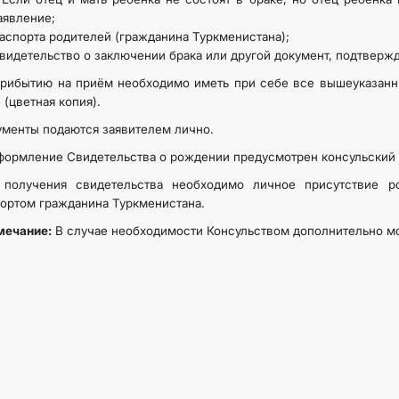
аявление;
аспорта родителей (гражданина Туркменистана);
МИД
видетельство о заключении брака или другой документ, подтверж
рибытию на приём необходимо иметь при себе все вышеуказанн
КОНТАКТНЫЕ ДАННЫЕ
 (цветная копия).
менты подаются заявителем лично.
формление Свидетельства о рождении предусмотрен консульский 
 получения свидетельства необходимо личное присутствие р
ортом гражданина Туркменистана.
мечание:
В случае необходимости Консульством дополнительно мо