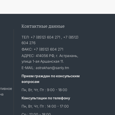
Контактные данные
ТЕЛ: +7 (8512) 604 271 , +7 (8512)
604 276
ФАКС: +7 (8512) 604 271
АДРЕС: 414056 РФ, г. Астрахань,
улица 1-ая Аршанская 11.
E-MAIL: astrakhan@sanly.tm
Прием граждан по консульским
вопросам
тивное
Пн, Вт, Чт, Пт : 9:00 - 18:00
на
Консультации по телефону
Пн, Вт, Чт, Пт : 14:00 - 17:00
Ср : 12:00 - 18:00