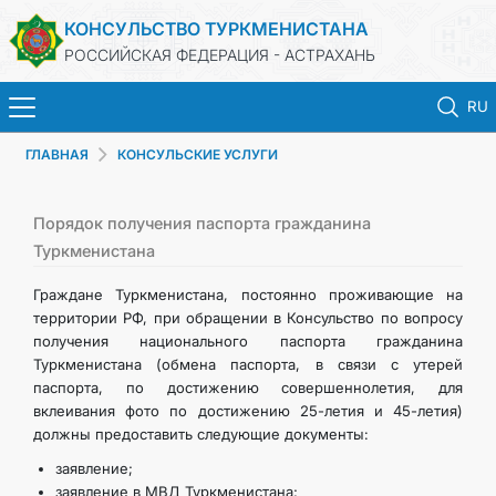
КОНСУЛЬСТВО ТУРКМЕНИСТАНА
РОССИЙСКАЯ ФЕДЕРАЦИЯ - АСТРАХАНЬ
RU
ГЛАВНАЯ
КОНСУЛЬСКИЕ УСЛУГИ
ГЛАВНАЯ
НОВОСТИ
Порядок получения паспорта гражданина
Туркменистана
ТУРКМЕНИСТАН
Граждане Туркменистана, постоянно проживающие на
территории РФ, при обращении в Консульство по вопросу
получения национального паспорта гражданина
ПРОДЛЕНИЕ СРОКА ПАСПОРТА
Туркменистана (обмена паспорта, в связи с утерей
паспорта, по достижению совершеннолетия, для
КОНСУЛЬСКИЕ УСЛУГИ
вклеивания фото по достижению 25-летия и 45-летия)
должны предоставить следующие документы:
ДОКУМЕНТЫ
заявление;
заявление в МВД Туркменистана;