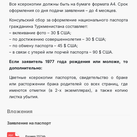
Все ксерокопии должны быть на бумаге формата А4. Срок
оформления со дня подачи заявления – до 4 месяцев.
Консульский сбор за оформление национального паспорта
гражданина Туркменистана составляет:
– вклеивание фото – 30 $ США;
– по достижению совершеннолетия – 30 $ США;
– по обмену паспорта – 45 $ США;
– в связи с утерей или порчей паспорта – 90 $ США.
Если заявитель 1977 года рождения или моложе, то
дополнительно:
Цветные ксерокопии паспортов, свидетельство о браке
или расторжении брака родителей со всех страниц, где
имеются отметки (в 2-х экземплярах), а также копию
листка убытия.
Вложения
Заявление на паспорт
Размер 257 kb