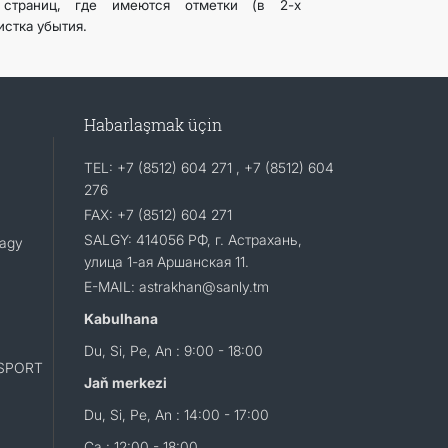
страниц, где имеются отметки (в 2-х
истка убытия.
Habarlaşmak üçin
TEL: +7 (8512) 604 271 , +7 (8512) 604
276
FAX: +7 (8512) 604 271
SALGY: 414056 РФ, г. Астрахань,
lagy
улица 1-ая Аршанская 11.
E-MAIL: astrakhan@sanly.tm
Kabulhana
Du, Si, Pe, An : 9:00 - 18:00
SPORT
Jaň merkezi
Du, Si, Pe, An : 14:00 - 17:00
Ça : 12:00 - 18:00