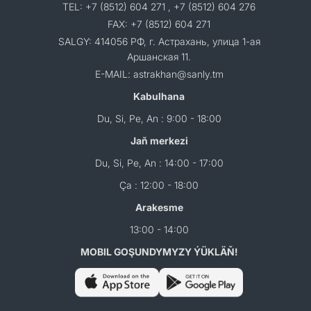
TEL: +7 (8512) 604 271 , +7 (8512) 604 276
FAX: +7 (8512) 604 271
SALGY: 414056 РФ, г. Астрахань, улица 1-ая
Аршанская 11.
E-MAIL: astrakhan@sanly.tm
Kabulhana
Du, Si, Pe, An : 9:00 - 18:00
Jaň merkezi
Du, Si, Pe, An : 14:00 - 17:00
Ça : 12:00 - 18:00
Arakesme
13:00 - 14:00
MOBIL GOŞUNDYMYZY ÝÜKLÄŇ!