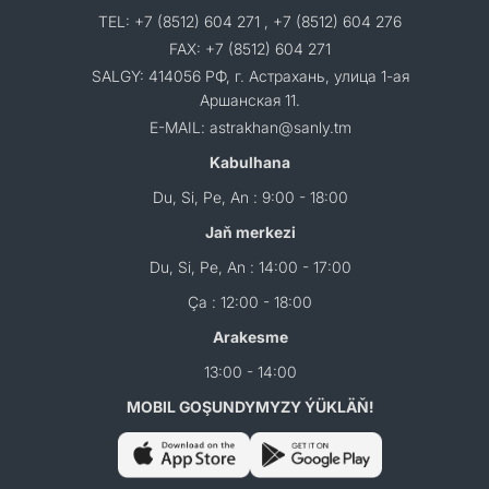
TEL: +7 (8512) 604 271 , +7 (8512) 604 276
FAX: +7 (8512) 604 271
SALGY: 414056 РФ, г. Астрахань, улица 1-ая
Аршанская 11.
E-MAIL: astrakhan@sanly.tm
Kabulhana
Du, Si, Pe, An : 9:00 - 18:00
Jaň merkezi
Du, Si, Pe, An : 14:00 - 17:00
Ça : 12:00 - 18:00
Arakesme
13:00 - 14:00
MOBIL GOŞUNDYMYZY ÝÜKLÄŇ!