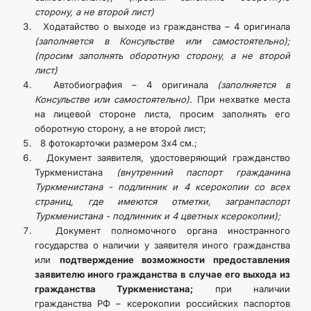
сторону, а не второй лист)
DIM
Ходатайство о выходе из гражданства – 4 оригинала
(заполняется в Консульстве или самостоятельно);
ARAGATNAŞYK
(просим заполнять оборотную сторону, а не второй
лист)
Автобиография – 4 оригинала
(заполняется в
Консульстве или самостоятельно).
При нехватке места
на лицевой стороне листа, просим заполнять его
оборотную сторону, а не второй лист;
8 фотокарточки размером 3х4 см.;
Документ заявителя, удостоверяющий гражданство
Туркменистана
(внутренний паспорт гражданина
Туркменистана - подлинник и 4 ксерокопии со всех
страниц, где имеются отметки, загранпаспорт
Туркменистана - подлинник и 4 цветных ксерокопии);
Документ полномочного органа иностранного
государства о наличии у заявителя иного гражданства
или
подтверждение возможности предоставления
заявителю иного гражданства в случае его выхода из
гражданства Туркменистана;
при наличии
гражданства РФ – ксерокопии российских паспортов