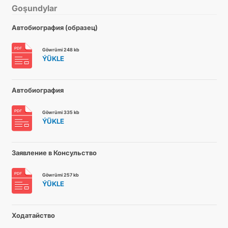
Goşundylar
Автобиография (образец)
Göwrümi 248 kb
ÝÜKLE
Автобиография
Göwrümi 335 kb
ÝÜKLE
Заявление в Консульство
Göwrümi 257 kb
ÝÜKLE
Ходатайство