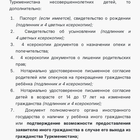
Туркменистана несовершеннолетних детей, то
дополнительно:
Паспорт
(если имеется)
, свидетельство о рождении
(подлинник и 4 цветных ксерокопии);
Свидетельство об усыновлении
(подлинник и
4 цветных ксерокопии);
4 ксерокопии документов о назначении опеки и
попечительства;
4 ксерокопии документов о лишении родительских
прав;
Нотариально удостоверенное письменное согласие
родителей или опекунов на прекращение гражданства
ребёнка
(подлинник и 4 ксерокопии);
Нотариально удостоверенное письменное согласие
детей в возрасте от 14 до 17 лет на изменение
гражданства
(подлинник и 4 ксерокопии);
Документ полномочного органа иностранного
государства о наличии у ребёнка иного гражданства
или
подтверждение возможности предоставления
заявителю иного гражданства в случае его выхода из
гражданства Туркменистана;