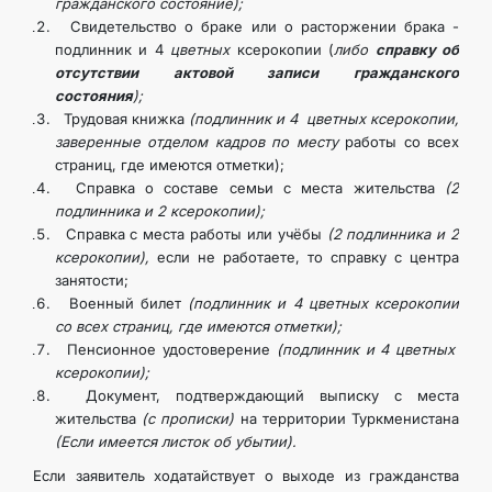
гражданского состояние);
Свидетельство о браке или о расторжении брака -
подлинник и 4
цветных
ксерокопии (
либо
справку об
отсутствии актовой записи гражданского
состояния
);
Трудовая книжка
(подлинник и 4 цветных ксерокопии,
заверенные отделом кадров по месту
работы со всех
страниц, где имеются отметки);
Справка о составе семьи с места жительства
(2
подлинника и 2 ксерокопии);
Справка с места работы или учёбы
(2 подлинника и 2
ксерокопии),
если не работаете, то справку с центра
занятости;
Военный билет
(подлинник и 4 цветных ксерокопии
со всех страниц, где имеются отметки);
Пенсионное удостоверение
(подлинник и 4 цветных
ксерокопии);
Документ, подтверждающий выписку с места
жительства
(с прописки)
на территории Туркменистана
(Если имеется листок об убытии).
Если заявитель ходатайствует о выходе из гражданства