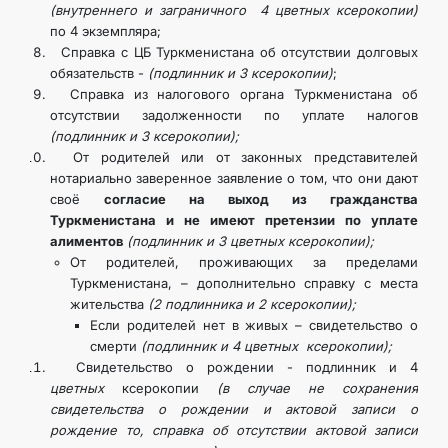
(внутреннего и заграничного 4 цветных ксерокопии)
по 4 экземпляра;
Справка с ЦБ Туркменистана об отсутствии долговых
обязательств -
(подлинник и 3 ксерокопии)
;
Справка из налогового органа Туркменистана об
отсутствии задолженности по уплате налогов
(подлинник и 3 ксерокопии);
От родителей или от законных представителей
нотариально заверенное заявление о том, что они дают
своё
согласие на выход из гражданства
Туркменистана и не имеют претензии по уплате
алиментов
(подлинник и 3 цветных ксерокопии);
От родителей, проживающих за пределами
Туркменистана, – дополнительно справку с места
жительства
(2 подлинника и 2 ксерокопии);
Если родителей нет в живых – свидетельство о
смерти
(подлинник и 4 цветных ксерокопии);
Свидетельство о рождении - подлинник и 4
цветных
ксерокопии
(в случае не сохранения
свидетельства о рождении и актовой записи о
рождение то, справка об отсутствии актовой записи