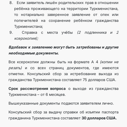
Если заявитель лишён родительских прав в отношении
ребёнка проживающего на территории Туркменистана,
то нотариально заверенное заявление от опек или
попечителей на сохранение ребёнком гражданства
Туркменистана;
Справка с места учёбы
(2 подлинника и 2
ксерокопия);
Вдобавок к заявлению могут быть затребованы и другие
необходимые документы.
Все ксерокопии должны быть на формате А 4
(копии не
резать)
и со всех страниц документов, где имеются
отметки. Консульский сбор за истребование выхода из
гражданства Туркменистана составляет 75 долларов США.
Срок рассмотрения вопроса
о выходе из гражданства
Туркменистана – от 6 месяцев.
Вышеуказанные документы подаются заявителем лично.
Консульский сбор за выдачу справки об изъятии паспорта
гражданина Туркменистана составляет
30 долларов США.