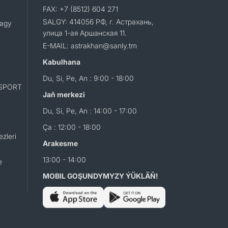
FAX: +7 (8512) 604 271
SALGY: 414056 РФ, г. Астрахань,
lagy
улица 1-ая Аршанская 11.
E-MAIL: astrakhan@sanly.tm
Kabulhana
Du, Si, Pe, An : 9:00 - 18:00
SPORT
Jaň merkezi
Du, Si, Pe, An : 14:00 - 17:00
Ça : 12:00 - 18:00
zleri
Arakesme
13:00 - 14:00
e
MOBIL GOŞUNDYMYZY ÝÜKLÄŇ!