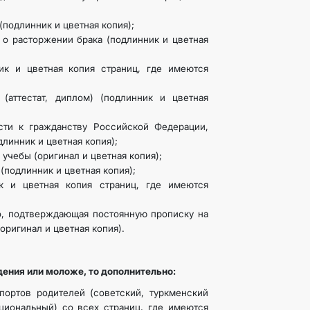
подлинник и цветная копия);
 о расторжении брака (подлинник и цветная
ик и цветная копия страниц, где имеются
(аттестат, диплом) (подлинник и цветная
сти к гражданству Российской Федерации,
линник и цветная копия);
 учебы (оригинал и цветная копия);
подлинник и цветная копия);
к и цветная копия страниц, где имеются
о, подтверждающая постоянную прописку на
оригинал и цветная копия).
дения или моложе, то дополнительно:
тов родителей (советский, туркменский
циональный) со всех страниц, где имеются