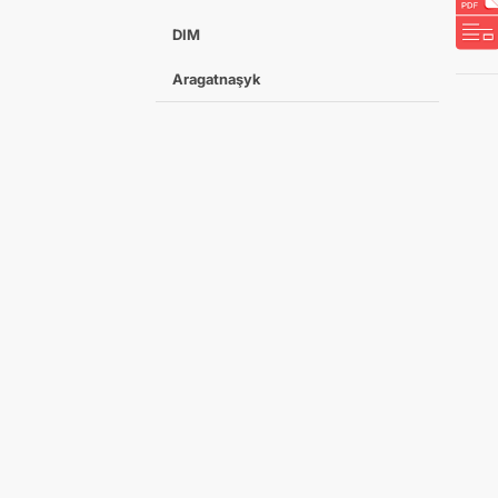
DIM
Aragatnaşyk