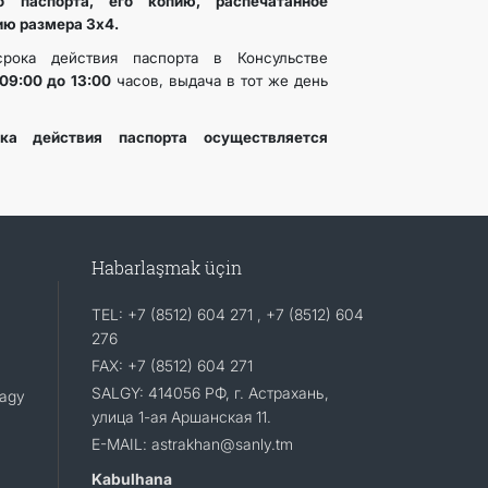
го паспорта, его копию, распечатанное
ию размера 3х4.
рока действия паспорта в Консульстве
09:00 до 13:00
часов, выдача в тот же день
ка действия паспорта осуществляется
Habarlaşmak üçin
TEL: +7 (8512) 604 271 , +7 (8512) 604
276
FAX: +7 (8512) 604 271
SALGY: 414056 РФ, г. Астрахань,
lagy
улица 1-ая Аршанская 11.
E-MAIL: astrakhan@sanly.tm
Kabulhana