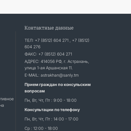
Контактные данные
ТЕЛ: +7 (8512) 604 271 , +7 (8512)
604 276
ФАКС: +7 (8512) 604 271
АДРЕС: 414056 РФ, г. Астрахань,
улица 1-ая Аршанская 11.
E-MAIL: astrakhan@sanly.tm
Прием граждан по консульским
вопросам
тивное
Пн, Вт, Чт, Пт : 9:00 - 18:00
на
Консультации по телефону
Пн, Вт, Чт, Пт : 14:00 - 17:00
Ср : 12:00 - 18:00