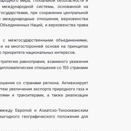
ародного мира, глобальной безопасности и
й международной системы, основанной на
осударствами, при сохранении центральной
й международные отношения, верховенства
 Объединенных Наций, и верховенства права
й с межгосударственными объединениями,
 и на многосторонней основе на принципах
о приоритета национальных интересов.
тратегию равноправия, взаимного уважения
дипломатические отношения со 155 странами
ношения со странами региона. Активизирует
тем увеличения экспорта природного газа и
лями и транзитерами, а также реализации
 между Европой и Азиатско-Тихоокеанским
ыгодного географического положения для