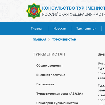
КОНСУЛЬСТВО ТУРКМЕНИС
РОССИЙСКАЯ ФЕДЕРАЦИЯ - АСТ
Туркменистан
Главная
Новости
ГЛАВНАЯ
ТУРКМЕНИСТАН
ТУРКМЕНИСТАН
Вне
Внеш
Общие сведения
Турк
прин
Внешняя политика
явля
Экономика
Тур
равн
Туристическая зона «АВАЗА»
и за
прог
Санатории Туркменистана