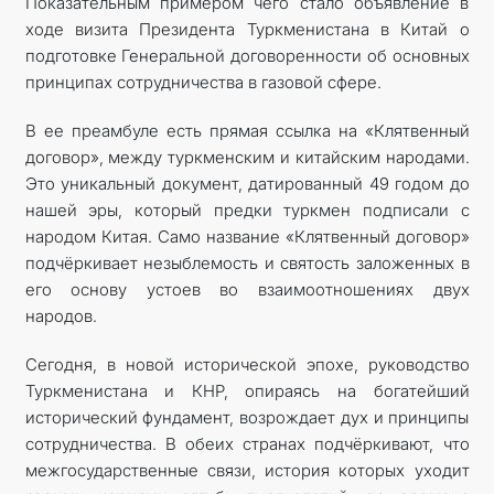
Показательным примером чего стало объявление в
ходе визита Президента Туркменистана в Китай о
подготовке Генеральной договоренности об основных
принципах сотрудничества в газовой сфере.
В ее преамбуле есть прямая ссылка на «Клятвенный
договор», между туркменским и китайским народами.
Это уникальный документ, датированный 49 годом до
нашей эры, который предки туркмен подписали с
народом Китая. Само название «Клятвенный договор»
подчёркивает незыблемость и святость заложенных в
его основу устоев во взаимоотношениях двух
народов.
Сегодня, в новой исторической эпохе, руководство
Туркменистана и КНР, опираясь на богатейший
исторический фундамент, возрождает дух и принципы
сотрудничества. В обеих странах подчёркивают, что
межгосударственные связи, история которых уходит