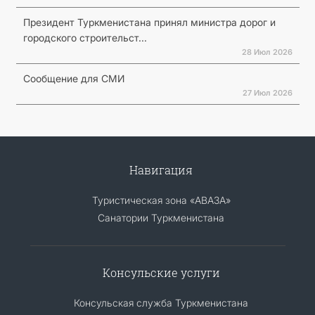
Президент Туркменистана принял министра дорог и
городского строительст...
28 Июл 2026
Сообщение для СМИ
27 Июл 2026
Навигация
Туристическая зона «АВАЗА»
Санатории Туркменистана
Консульские услуги
Консульская служба Туркменистана