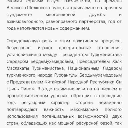
своими корнями вглубь тысячелетий, во времена
Великого Шелкового пути, выстраиваемые на прочном
фундаменте многовековой дружбы и
взаимовыгодного, равноправного партнерства, год от
года наполняются новым содержанием.
Определяющую роль в этом позитивном процессе,
безусловно, играют доверительные отношения,
установившиеся между Президентом Туркменистана
Сердаром Бердымухамедовым, Председателем Халк
Маслахаты Туркменистана, Национальным Лидером
туркменского народа Гурбангулы Бердымухамедовым
с Председателем Китайской Народной Республики Си
Цзинь Пинем. В ходе взаимных визитов на высшем и
правительственном уровнях, обретших в последние
годы регулярный характер, стороны неизменно
подтверждают важность максимально полного
использования потенциальных возможностей двух
стран, обладающих как мощной ресурсной базой, так