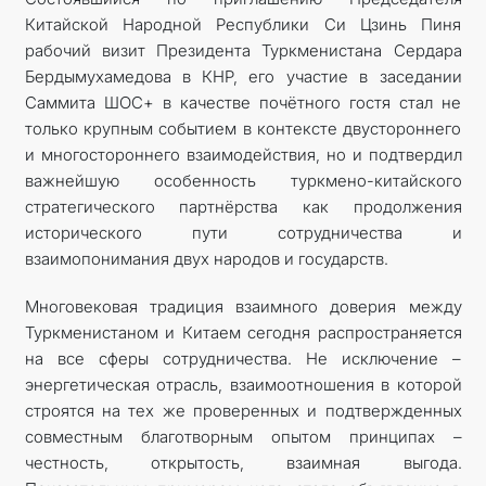
Китайской Народной Республики Си Цзинь Пиня
МИД
рабочий визит Президента Туркменистана Сердара
Бердымухамедова в КНР, его участие в заседании
КОНТАКТНЫЕ ДАННЫЕ
Саммита ШОС+ в качестве почётного гостя стал не
только крупным событием в контексте двустороннего
и многостороннего взаимодействия, но и подтвердил
важнейшую особенность туркмено-китайского
стратегического партнёрства как продолжения
исторического пути сотрудничества и
взаимопонимания двух народов и государств.
Многовековая традиция взаимного доверия между
Туркменистаном и Китаем сегодня распространяется
на все сферы сотрудничества. Не исключение –
энергетическая отрасль, взаимоотношения в которой
строятся на тех же проверенных и подтвержденных
совместным благотворным опытом принципах –
честность, открытость, взаимная выгода.