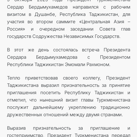
Сердар Бердымухамедов направился с рабочим
МИД
визитом в Душанбе, Республика Таджикистан, для
участия во втором саммите «Центральная Азия –
КОНТАКТНЫЕ ДАННЫЕ
Россия» и очередном заседании Совета глав
государств Содружества Независимых Государств.
В этот же день состоялась встреча Президента
Сердара Бердымухамедова с Президентом
Республики Таджикистан Эмомали Рахмоном.
Тепло приветствовав своего коллегу, Президент
Таджикистана выразил признательность за принятие
приглашения посетить Республику Таджикистан и
отметил, что нынешний визит главы Туркменистана
послужит дальнейшему укреплению традиционно
дружественных отношений между двумя странами.
Выразив признательность за приглашение и
гостеприимство, Президент Туркменистана передал