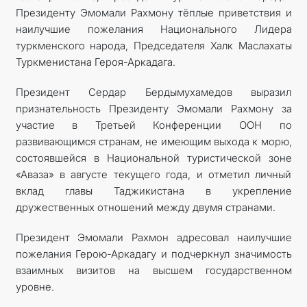
Президенту Эмомали Рахмону тёплые приветствия и
наилучшие пожелания Национального Лидера
туркменского народа, Председателя Халк Маслахаты
Туркменистана Героя-Аркадага.
Президент Сердар Бердымухамедов выразил
признательность Президенту Эмомали Рахмону за
участие в Третьей Конференции ООН по
развивающимся странам, не имеющим выхода к морю,
состоявшейся в Национальной туристической зоне
«Аваза» в августе текущего года, и отметил личный
вклад главы Таджикистана в укрепление
дружественных отношений между двумя странами.
Президент Эмомали Рахмон адресовал наилучшие
пожелания Герою-Аркадагу и подчеркнул значимость
взаимных визитов на высшем государственном
уровне.