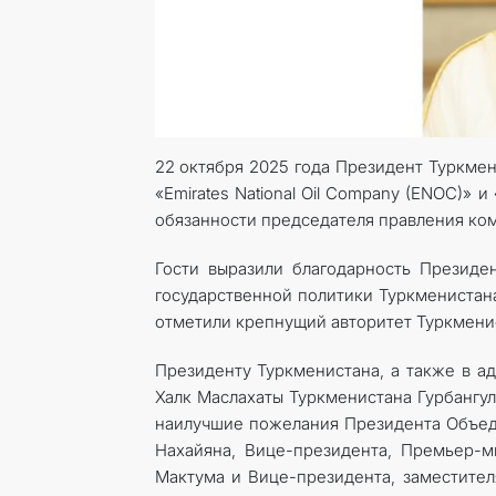
22 октября 2025 года Президент Туркме
«Emirates National Oil Company (ENOC)» 
обязанности председателя правления ком
Гости выразили благодарность Президен
государственной политики Туркменистан
отметили крепнущий авторитет Туркмени
Президенту Туркменистана, а также в а
Халк Маслахаты Туркменистанa Гурбангу
наилучшие пожелания Президента Объе
Нахайяна, Вице-президента, Премьер-
Мактума и Вице-президента, заместите