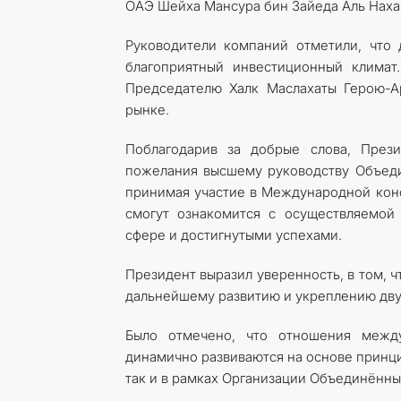
ОАЭ Шейха Мансура бин Зайеда Аль Наха
Руководители компаний отметили, что 
благоприятный инвестиционный климат
Председателю Халк Маслахаты Герою-А
рынке.
Поблагодарив за добрые слова, През
пожелания высшему руководству Объедин
принимая участие в Международной конф
смогут ознакомится с осуществляемой
сфере и достигнутыми успехами.
Президент выразил уверенность, в том, 
дальнейшему развитию и укреплению дву
Было отмечено, что отношения межд
динамично развиваются на основе принци
так и в рамках Организации Объединённы