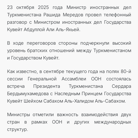
23 октября 2025 года Министр иностранных дел
МИД
Туркменистана Рашида Мередов провел телефонный
разговор с Министром иностранных дел Государства
КОНТАКТНЫЕ ДАННЫЕ
Кувейт Абдуллой Али Аль-Яхьей.
В ходе переговоров стороны подчеркнули высокий
уровень братских отношений между Туркменистаном
и Государством Кувейт.
Как известно, в сентябре текущего года на полях 80-й
сессии Генеральной Ассамблеи ООН состоялась
встреча Президента Туркменистана Сердара
Бердымухамедова с Наследным Принцем Государства
Кувейт Шейхом Сабахом Аль-Халидом Аль-Сабахом.
Министры отметили важность взаимодействия двух
стран в рамках ООН и других международных
структур.