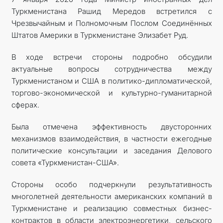
Туркменистана Рашид Мередов встретился с
МИД
Чрезвычайным и Полномочным Послом Соединённых
Штатов Америки в Туркменистане Элизабет Руд.
КОНТАКТНЫЕ ДАННЫЕ
В ходе встречи стороны подробно обсудили
актуальные вопросы сотрудничества между
Туркменистаном и США в политико-дипломатической,
торгово-экономической и культурно-гуманитарной
сферах.
Была отмечена эффективность двусторонних
механизмов взаимодействия, в частности ежегодные
политические консультации и заседания Делового
совета «Туркменистан-США».
Стороны особо подчеркнули результативность
многолетней деятельности американских компаний в
Туркменистане и реализацию совместных бизнес-
контрактов в области электроэнергетики, сельского