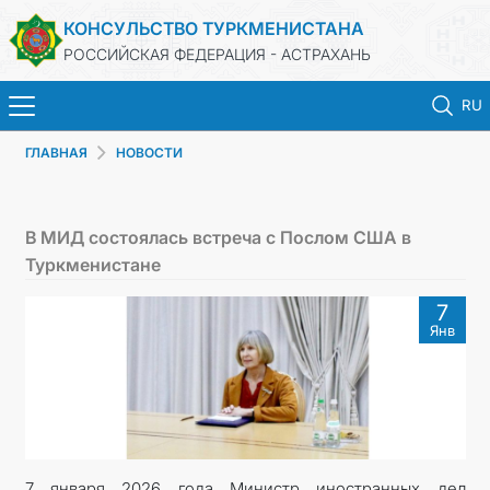
КОНСУЛЬСТВО ТУРКМЕНИСТАНА
РОССИЙСКАЯ ФЕДЕРАЦИЯ - АСТРАХАНЬ
RU
ГЛАВНАЯ
НОВОСТИ
ГЛАВНАЯ
НОВОСТИ
В МИД состоялась встреча с Послом США в
Туркменистане
ТУРКМЕНИСТАН
7
Янв
ПРОДЛЕНИЕ СРОКА ПАСПОРТА
КОНСУЛЬСКИЕ УСЛУГИ
ДОКУМЕНТЫ
7 января 2026 года Министр иностранных дел