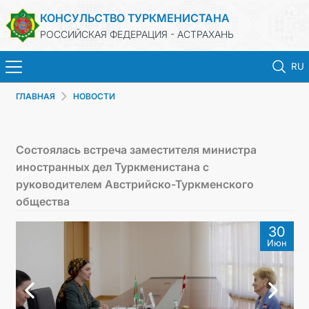
КОНСУЛЬСТВО ТУРКМЕНИСТАНА
РОССИЙСКАЯ ФЕДЕРАЦИЯ - АСТРАХАНЬ
RU
ГЛАВНАЯ
НОВОСТИ
ГЛАВНАЯ
НОВОСТИ
Состоялась встреча заместителя министра
иностранных дел Туркменистана с
ТУРКМЕНИСТАН
руководителем Австрийско-Туркменского
общества
ПРОДЛЕНИЕ СРОКА ПАСПОРТА
30
Июн
КОНСУЛЬСКИЕ УСЛУГИ
ДОКУМЕНТЫ