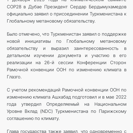
COP28 в Дубае Президент Сердар Бердымухамедов
МИД
официально заявил о присоединении Туркменистана к
Глобальному метановому обязательству.
КОНТАКТНЫЕ ДАННЫЕ
Было отмечено, что Туркменистан заявил о поддержке
новой инициативы по Глобальному метановому
обязательству и выразил заинтересованность в
детальном изучении документа и участию в его
реализации на 26-й сессии Конференции Сторон
Рамочной конвенции ООН по изменению климата в
Глазго.
С учетом рекомендаций Рамочной конвенции ООН по
изменению климата Ашхабад подготовил и в мае 2022
года утвердил Определяемый на Национальном
Уровне Вклад (NDC) Туркменистана по Парижскому
соглашению по климату.
Глава государства также заявил, что одновременно с