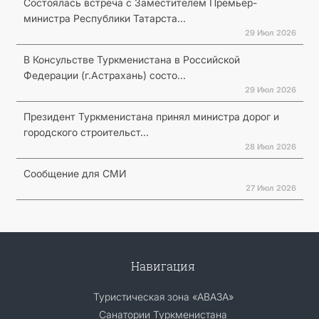
Состоялась встреча с Заместителем Премьер-
министра Республики Татарста...
29 Июл 2026
В Консульстве Туркменистана в Российской
Федерации (г.Астрахань) состо...
29 Июл 2026
Президент Туркменистана принял министра дорог и
городского строительст...
28 Июл 2026
Сообщение для СМИ
27 Июл 2026
Навигация
Туристическая зона «АВАЗА»
Санатории Туркменистана