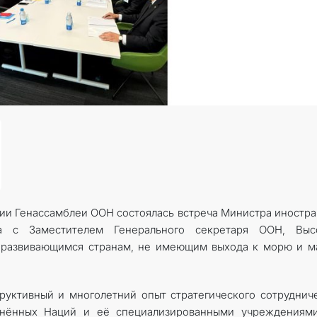
МИД
КОНТАКТНЫЕ ДАННЫЕ
ссии Генассамблеи ООН состоялась встреча Министра иностр
а с Заместителем Генерального секретаря ООН, Выс
, развивающимся странам, не имеющим выхода к морю и 
руктивный и многолетний опыт стратегического сотруднич
инённых Наций и её специализированными учреждениями