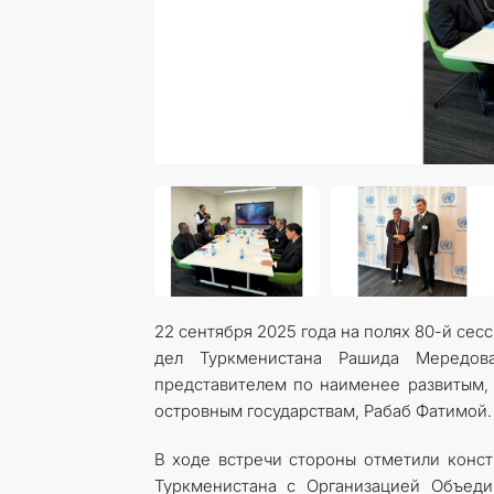
22 сентября 2025 года на полях 80-й се
дел Туркменистана Рашида Мередов
представителем по наименее развитым
островным государствам, Рабаб Фатимой.
В ходе встречи стороны отметили конст
Туркменистана с Организацией Объед