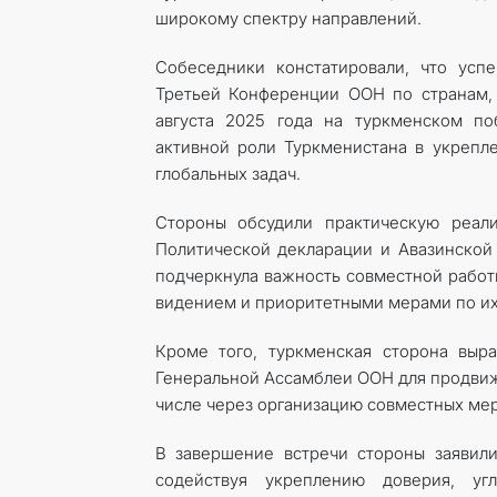
широкому спектру направлений.
Собеседники констатировали, что усп
Третьей Конференции ООН по странам,
августа 2025 года на туркменском п
активной роли Туркменистана в укрепл
глобальных задач.
Стороны обсудили практическую реал
Политической декларации и Авазинской
подчеркнула важность совместной работ
видением и приоритетными мерами по их
Кроме того, туркменская сторона выра
Генеральной Ассамблеи ООН для продвиж
числе через организацию совместных мер
В завершение встречи стороны заявил
содействуя укреплению доверия, уг