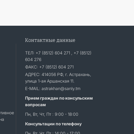
Контактные данные
ТЕЛ: +7 (8512) 604 271 , +7 (8512)
604 276
ФАКС: +7 (8512) 604 271
АДРЕС: 414056 РФ, г. Астрахань,
улица 1-ая Аршанская 11.
E-MAIL: astrakhan@sanly.tm
Прием граждан по консульским
вопросам
тивное
Пн, Вт, Чт, Пт : 9:00 - 18:00
на
Консультации по телефону
Пн, Вт, Чт, Пт : 14:00 - 17:00