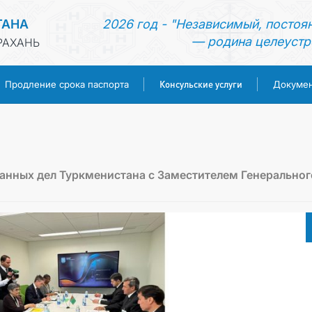
ТАНА
2026 год - "Независимый, постоя
— родина целеустр
РАХАНЬ
Консульские услуги
Продление срока паспорта
Докуме
ГЛАВНАЯ
НОВОСТИ
анных дел Туркменистана с Заместителем Генеральног
ТУРКМЕНИСТАН
ПРОДЛЕНИЕ СРОКА ПАСПОРТА
КОНСУЛЬСКИЕ УСЛУГИ
ДОКУМЕНТЫ