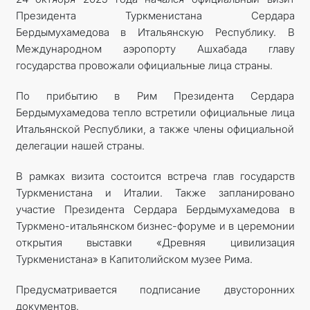
Президента Туркменистана Сердара
МИД
Бердымухамедова в Итальянскую Республику. В
Международном аэропорту Ашхабада главу
КОНТАКТНЫЕ ДАННЫЕ
государства провожали официальные лица страны.
По прибытию в Рим Президента Сердара
Бердымухамедова тепло встретили официальные лица
Итальянской Республики, а также члены официальной
делегации нашей страны.
В рамках визита состоится встреча глав государств
Туркменистана и Италии. Также запланировано
участие Президента Сердара Бердымухамедова в
Туркмено-итальянском бизнес-форуме и в церемонии
открытия выставки «Древняя цивилизация
Туркменистана» в Капитолийском музее Рима.
Предусматривается подписание двусторонних
документов.