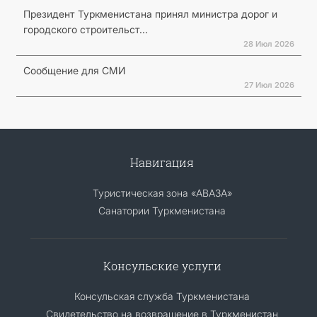
Президент Туркменистана принял министра дорог и
городского строительст...
28 Июл 2026
Сообщение для СМИ
27 Июл 2026
Навигация
Туристическая зона «АВАЗА»
Санатории Туркменистана
Консульские услуги
Консульская служба Туркменистана
Свидетельство на возвращение в Туркменистан