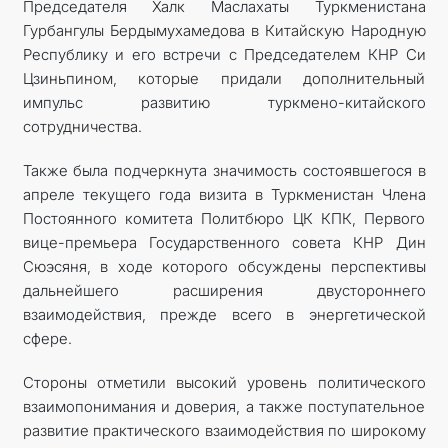
Председателя Халк Маслахаты Туркменистана
Гурбангулы Бердымухамедова в Китайскую Народную
Республику и его встречи с Председателем КНР Си
Цзиньпином, которые придали дополнительный
импульс развитию туркмено-китайского
сотрудничества.
Также была подчеркнута значимость состоявшегося в
апреле текущего года визита в Туркменистан Члена
Постоянного комитета Политбюро ЦК КПК, Первого
вице-премьера Государственного совета КНР Дин
Сюэсяня, в ходе которого обсуждены перспективы
дальнейшего расширения двустороннего
взаимодействия, прежде всего в энергетической
сфере.
Стороны отметили высокий уровень политического
взаимопонимания и доверия, а также поступательное
развитие практического взаимодействия по широкому