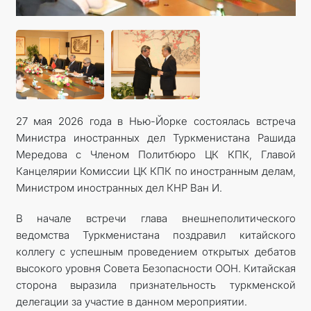
МИД
КОНТАКТНЫЕ ДАННЫЕ
27 мая 2026 года в Нью-Йорке состоялась встреча
Министра иностранных дел Туркменистана Рашида
Мередова с Членом Политбюро ЦК КПК, Главой
Канцелярии Комиссии ЦК КПК по иностранным делам,
Министром иностранных дел КНР Ван И.
В начале встречи глава внешнеполитического
ведомства Туркменистана поздравил китайского
коллегу с успешным проведением открытых дебатов
высокого уровня Совета Безопасности ООН. Китайская
сторона выразила признательность туркменской
делегации за участие в данном мероприятии.