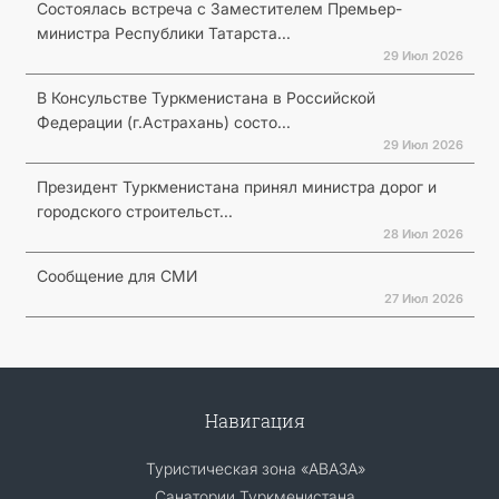
Состоялась встреча с Заместителем Премьер-
министра Республики Татарста...
29 Июл 2026
В Консульстве Туркменистана в Российской
Федерации (г.Астрахань) состо...
29 Июл 2026
Президент Туркменистана принял министра дорог и
городского строительст...
28 Июл 2026
Сообщение для СМИ
27 Июл 2026
Навигация
Туристическая зона «АВАЗА»
Санатории Туркменистана