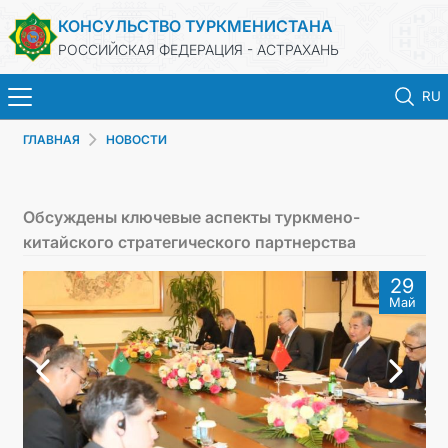
КОНСУЛЬСТВО ТУРКМЕНИСТАНА
РОССИЙСКАЯ ФЕДЕРАЦИЯ - АСТРАХАНЬ
RU
ГЛАВНАЯ
НОВОСТИ
ГЛАВНАЯ
НОВОСТИ
Обсуждены ключевые аспекты туркмено-
китайского стратегического партнерства
ТУРКМЕНИСТАН
29
Май
ПРОДЛЕНИЕ СРОКА ПАСПОРТА
КОНСУЛЬСКИЕ УСЛУГИ
ДОКУМЕНТЫ