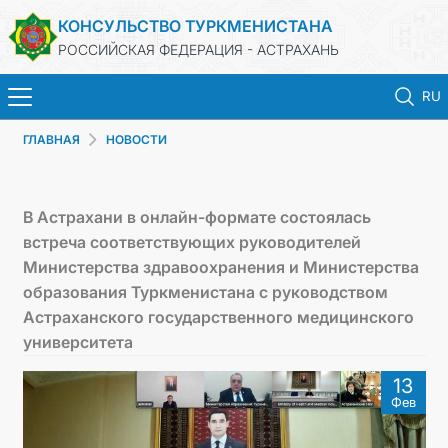
КОНСУЛЬСТВО ТУРКМЕНИСТАНА
РОССИЙСКАЯ ФЕДЕРАЦИЯ - АСТРАХАНЬ
RU
ГЛАВНАЯ
НОВОСТИ
ГЛАВНАЯ
НОВОСТИ
В Астрахани в онлайн-формате состоялась
встреча соответствующих руководителей
ТУРКМЕНИСТАН
Министерства здравоохранения и Министерства
образования Туркменистана с руководством
ПРОДЛЕНИЕ СРОКА ПАСПОРТА
Астраханского государственного медицинского
университета
КОНСУЛЬСКИЕ УСЛУГИ
13
Фев
ДОКУМЕНТЫ