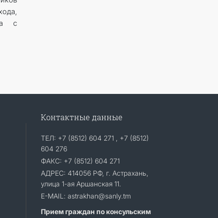
ода,
са с
Контактные данные
ТЕЛ: +7 (8512) 604 271 , +7 (8512)
604 276
ФАКС: +7 (8512) 604 271
АДРЕС: 414056 РФ, г. Астрахань,
улица 1-ая Аршанская 11.
E-MAIL: astrakhan@sanly.tm
Прием граждан по консульским