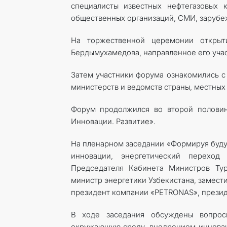
специалисты известных нефтегазовых 
общественных организаций, СМИ, зарубеж
На торжественной церемонии открыт
Бердымухамедова, направленное его уча
Затем участники форума ознакомились с
министерств и ведомств страны, местных
Форум продолжился во второй полови
Инновации. Развитие».
На пленарном заседании «Формируя буду
инновации, энергетический переход 
Председателя Кабинета Министров Тур
министр энергетики Узбекистана, замест
президент компании «PETRONAS», презид
В ходе заседания обсуждены вопрос
окружающую среду, внедрением инновац