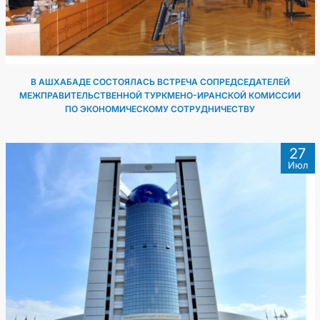
В АШХАБАДЕ СОСТОЯЛАСЬ ВСТРЕЧА СОПРЕДСЕДАТЕЛЕЙ
МЕЖПРАВИТЕЛЬСТВЕННОЙ ТУРКМЕНО-ИРАНСКОЙ КОМИССИИ
ПО ЭКОНОМИЧЕСКОМУ СОТРУДНИЧЕСТВУ
27
Июл