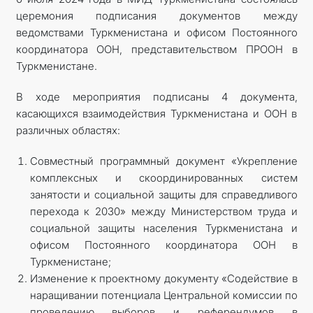
церемония подписания документов между
DIM
ведомствами Туркменистана и офисом Постоянного
координатора ООН, представительством ПРООН в
ARAGATNAŞYK
Туркменистане.
В ходе мероприятия подписаны 4 документа,
касающихся взаимодействия Туркменистана и ООН в
различных областях:
Совместный программный документ «Укрепление
комплексных и скоординированных систем
занятости и социальной защиты для справедливого
перехода к 2030» между Министерством труда и
социальной защиты населения Туркменистана и
офисом Постоянного координатора ООН в
Туркменистане;
Изменение к проектному документу «Содействие в
наращивании потенциала Центральной комиссии по
проведению выборов и референдумов в