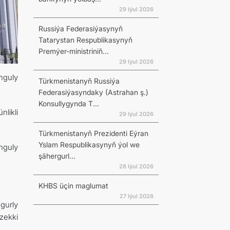
29 Iýul 2026
Russiýa Federasiýasynyň
Tatarystan Respublikasynyň
Premýer-ministriniň...
29 Iýul 2026
nguly
Türkmenistanyň Russiýa
Federasiýasyndaky (Astrahan ş.)
Konsullygynda T...
likli
29 Iýul 2026
Türkmenistanyň Prezidenti Eýran
Yslam Respublikasynyň ýol we
nguly
şähergurl...
28 Iýul 2026
KHBS üçin maglumat
27 Iýul 2026
gurly
zekki