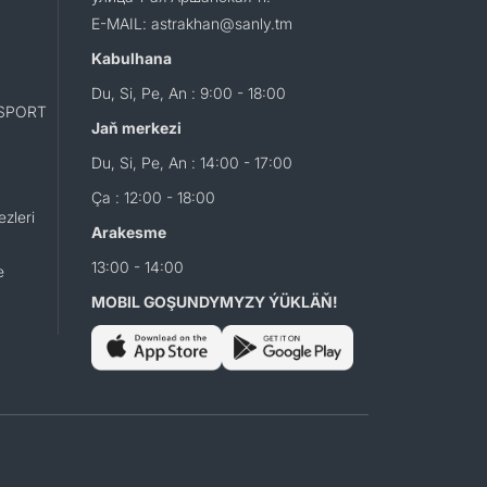
E-MAIL: astrakhan@sanly.tm
Kabulhana
Du, Si, Pe, An : 9:00 - 18:00
SPORT
Jaň merkezi
Du, Si, Pe, An : 14:00 - 17:00
Ça : 12:00 - 18:00
zleri
Arakesme
13:00 - 14:00
e
MOBIL GOŞUNDYMYZY ÝÜKLÄŇ!