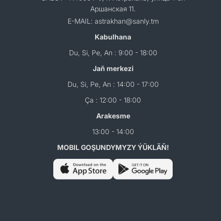
Аршанская 11.
E-MAIL: astrakhan@sanly.tm
Kabulhana
Du, Si, Pe, An : 9:00 - 18:00
Jaň merkezi
Du, Si, Pe, An : 14:00 - 17:00
Ça : 12:00 - 18:00
Arakesme
13:00 - 14:00
MOBIL GOŞUNDYMYZY ÝÜKLÄŇ!