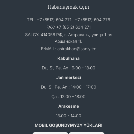
Habarlaşmak üçin
TEL: +7 (8512) 604 271 , +7 (8512) 604 276
FAX: +7 (8512) 604 271
SALGY: 414056 РФ, г. Астрахань, улица 1-ая
Аршанская 11.
E-MAIL: astrakhan@sanly.tm
Kabulhana
Du, Si, Pe, An : 9:00 - 18:00
Jaň merkezi
Du, Si, Pe, An : 14:00 - 17:00
Ça : 12:00 - 18:00
Arakesme
13:00 - 14:00
MOBIL GOŞUNDYMYZY ÝÜKLÄŇ!