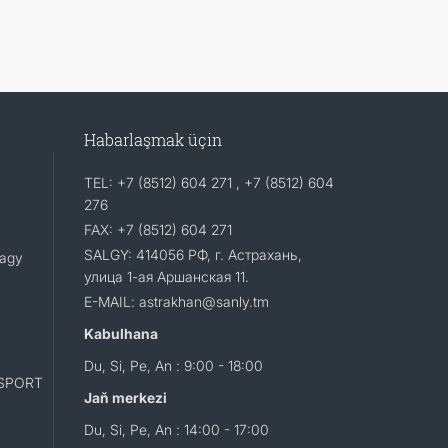
Habarlaşmak üçin
TEL: +7 (8512) 604 271 , +7 (8512) 604
276
FAX: +7 (8512) 604 271
SALGY: 414056 РФ, г. Астрахань,
lagy
улица 1-ая Аршанская 11.
E-MAIL: astrakhan@sanly.tm
Kabulhana
Du, Si, Pe, An : 9:00 - 18:00
SPORT
Jaň merkezi
Du, Si, Pe, An : 14:00 - 17:00